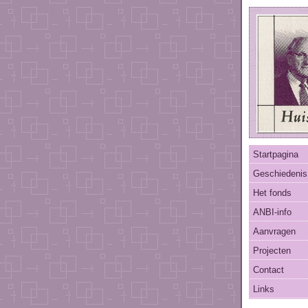
Startpagina
Geschiedenis
Het fonds
ANBI-info
Aanvragen
Projecten
Contact
Links